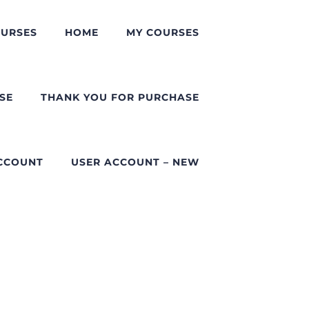
URSES
HOME
MY COURSES
SE
THANK YOU FOR PURCHASE
CCOUNT
USER ACCOUNT – NEW