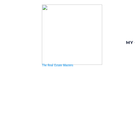
MY
The Real Estate Masters