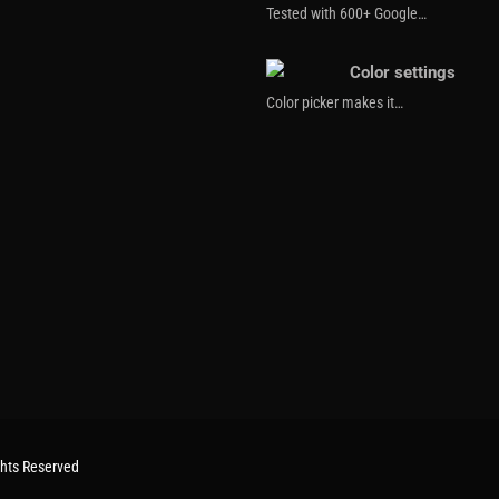
Tested with 600+ Google…
Color settings
Color picker makes it…
ghts Reserved