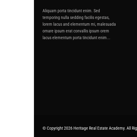
Aliquam porta tincidunt enim. Sed
temporing nulla sedding facilis egestas,
lorem lacus and elementum mi, malesuada
ornare ipsum erat convallis ipsum orem
lacus elementum porta tincidunt enim...
© Copyright 2026 Heritage Real Estate Academy. All Ri